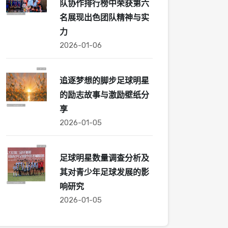
队协作排行榜中荣获第六
名展现出色团队精神与实
力
2026-01-06
追逐梦想的脚步足球明星
的励志故事与激励壁纸分
享
2026-01-05
足球明星数量调查分析及
其对青少年足球发展的影
响研究
2026-01-05