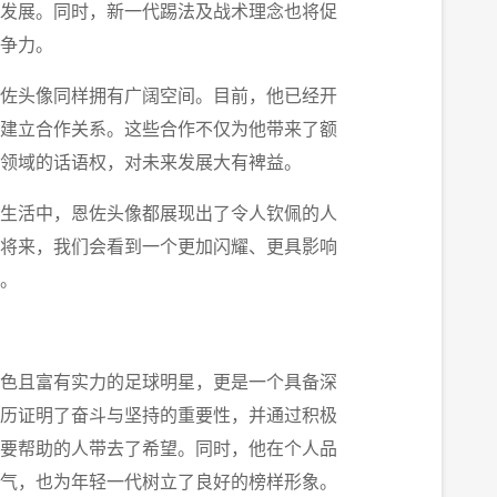
发展。同时，新一代踢法及战术理念也将促
争力。
佐头像同样拥有广阔空间。目前，他已经开
建立合作关系。这些合作不仅为他带来了额
领域的话语权，对未来发展大有裨益。
生活中，恩佐头像都展现出了令人钦佩的人
将来，我们会看到一个更加闪耀、更具影响
。
色且富有实力的足球明星，更是一个具备深
历证明了奋斗与坚持的重要性，并通过积极
要帮助的人带去了希望。同时，他在个人品
气，也为年轻一代树立了良好的榜样形象。