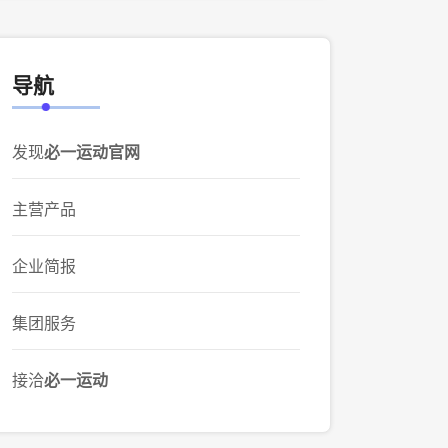
导航
发现
必一运动官网
主营产品
企业简报
集团服务
接洽
必一运动