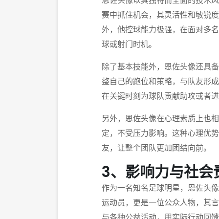
恩佐头像以其独特而全面的技术风
赛中抓住机会，其灵活性和敏锐度
外，他控球能力极强，在面对多名
球或射门时机。
除了基本技能外，恩佐头像还具备
整自己的跑位和策略，与队友形成
在关键时刻为球队贡献助攻或者
另外，恩佐头像在心理素质上也相
定，不受压力影响。这种心理优势
友，让整个团队更加团结向前。
3、影响力与社会
作为一名知名足球明星，恩佐头像
运动员，更是一位公众人物，其言
与各种公益活动，用实际行动回馈