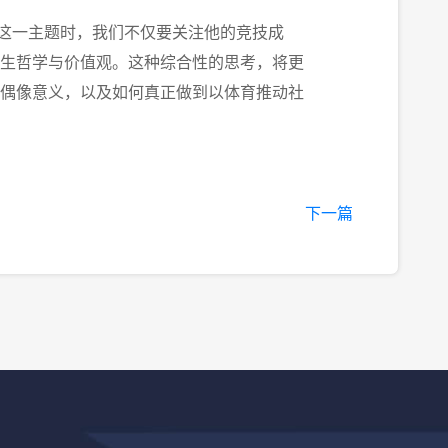
”这一主题时，我们不仅要关注他的竞技成
生哲学与价值观。这种综合性的思考，将更
偶像意义，以及如何真正做到以体育推动社
下一篇